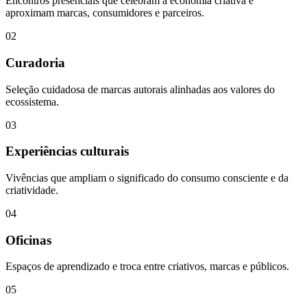
Encontros presenciais que celebram a economia criativa e
aproximam marcas, consumidores e parceiros.
0
2
Curadoria
Seleção cuidadosa de marcas autorais alinhadas aos valores do
ecossistema.
0
3
Experiências culturais
Vivências que ampliam o significado do consumo consciente e da
criatividade.
0
4
Oficinas
Espaços de aprendizado e troca entre criativos, marcas e públicos.
0
5